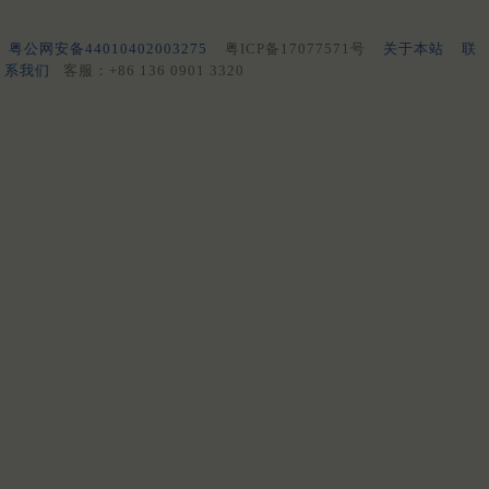
粤公网安备44010402003275
粤ICP备17077571号
关于本站
联
系我们
客服：+86 136 0901 3320