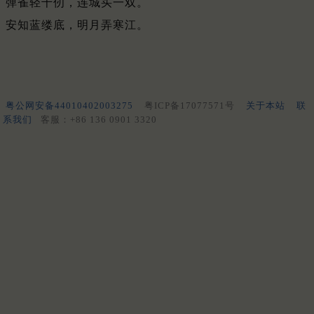
弹雀轻千仞，连城买一双。
安知蓝缕底，明月弄寒江。
粤公网安备44010402003275
粤ICP备17077571号
关于本站
联
系我们
客服：+86 136 0901 3320