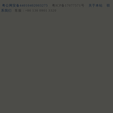
粤公网安备44010402003275
粤ICP备17077571号
关于本站
联
系我们
客服：+86 136 0901 3320