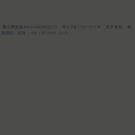
粤公网安备44010402003275
粤ICP备17077571号
关于本站
联
系我们
客服：+86 136 0901 3320