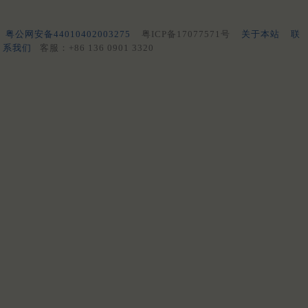
粤公网安备44010402003275
粤ICP备17077571号
关于本站
联
系我们
客服：+86 136 0901 3320