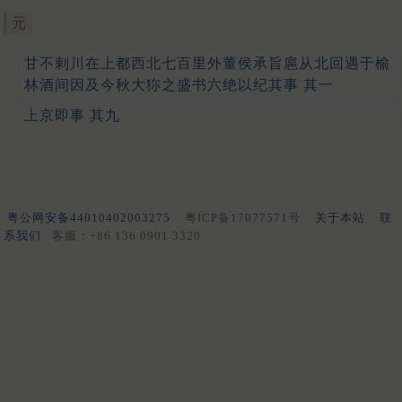
元
甘不剌川在上都西北七百里外董侯承旨扈从北回遇于榆
林酒间因及今秋大狝之盛书六绝以纪其事 其一
上京即事 其九
粤公网安备44010402003275
粤ICP备17077571号
关于本站
联
系我们
客服：+86 136 0901 3320