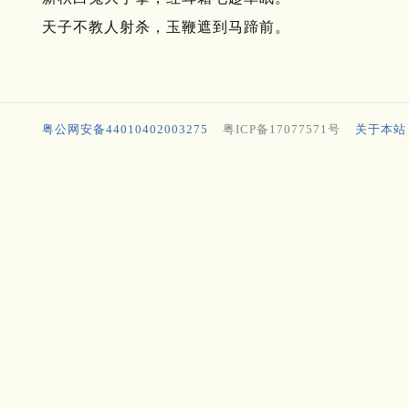
天子不教人射杀，玉鞭遮到马蹄前。
粤公网安备44010402003275
粤ICP备17077571号
关于本站