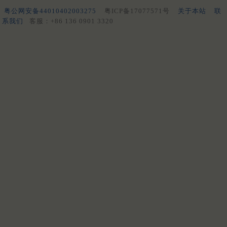
粤公网安备44010402003275
粤ICP备17077571号
关于本站
联
系我们
客服：+86 136 0901 3320