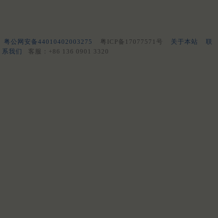
粤公网安备44010402003275
粤ICP备17077571号
关于本站
联
系我们
客服：+86 136 0901 3320