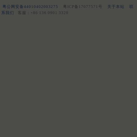
粤公网安备44010402003275
粤ICP备17077571号
关于本站
联
系我们
客服：+86 136 0901 3320