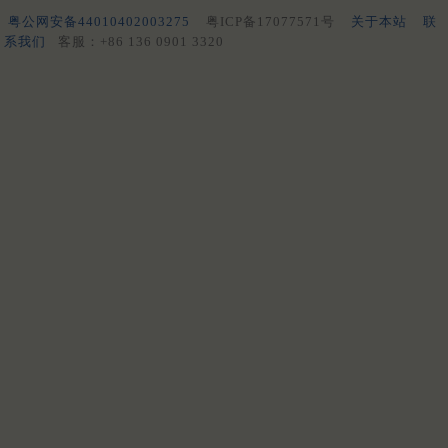
粤公网安备44010402003275
粤ICP备17077571号
关于本站
联
系我们
客服：+86 136 0901 3320