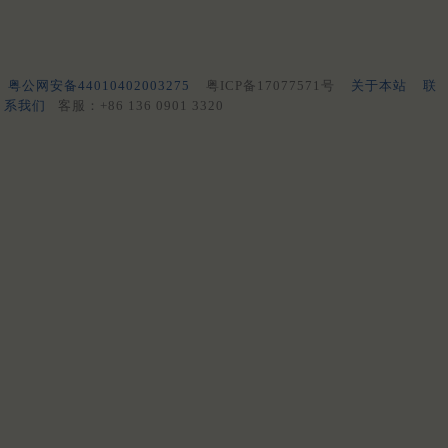
粤公网安备44010402003275
粤ICP备17077571号
关于本站
联
系我们
客服：+86 136 0901 3320