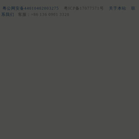
粤公网安备44010402003275
粤ICP备17077571号
关于本站
联
系我们
客服：+86 136 0901 3320