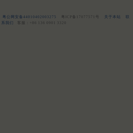
粤公网安备44010402003275
粤ICP备17077571号
关于本站
联
系我们
客服：+86 136 0901 3320