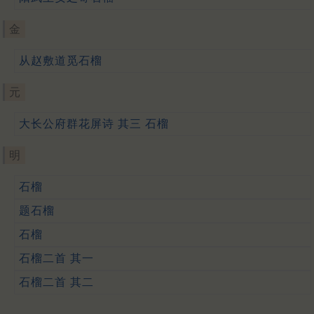
金
从赵敷道觅石榴
元
大长公府群花屏诗 其三 石榴
明
石榴
题石榴
石榴
石榴二首 其一
石榴二首 其二