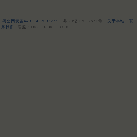
粤公网安备44010402003275
粤ICP备17077571号
关于本站
联
系我们
客服：+86 136 0901 3320