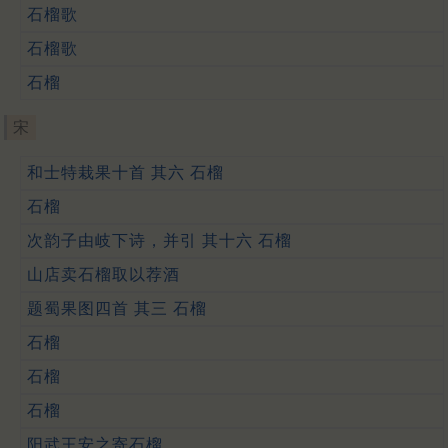
石榴歌
石榴歌
石榴
宋
和士特栽果十首 其六 石榴
石榴
次韵子由岐下诗，并引 其十六 石榴
山店卖石榴取以荐酒
题蜀果图四首 其三 石榴
石榴
石榴
石榴
阳武王安之寄石榴