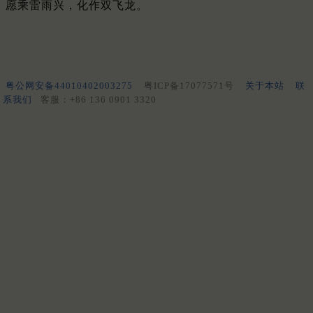
愿乘雷雨兴，化作双飞龙。
粤公网安备44010402003275
粤ICP备17077571号
关于本站
联
系我们
客服：+86 136 0901 3320