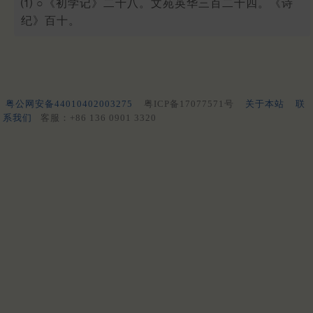
⑴ ○《初学记》二十八。文苑英华三百二十四。《诗
纪》百十。
粤公网安备44010402003275
粤ICP备17077571号
关于本站
联
系我们
客服：+86 136 0901 3320