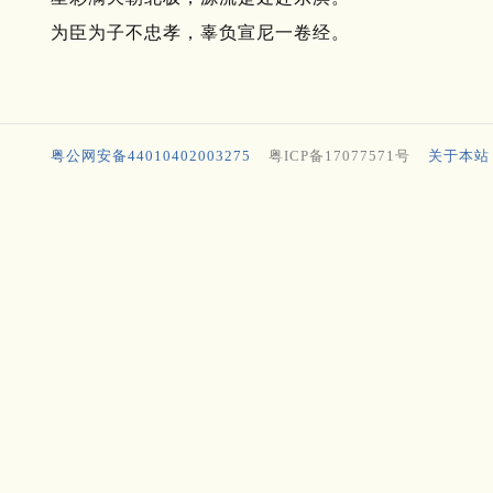
为臣为子不忠孝，辜负宣尼一卷经。
粤公网安备44010402003275
粤ICP备17077571号
关于本站