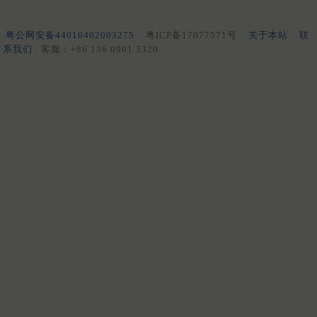
粤公网安备44010402003275
粤ICP备17077571号
关于本站
联
系我们
客服：+86 136 0901 3320