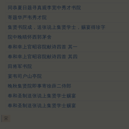
同恭夏日题寻真观李宽中秀才书院
寄题华严韦秀才院
集贤书院成，送张说上集贤学士，赐宴得珍字
院中晚晴怀西郭茅舍
奉和幸上官昭容院献诗四首 其一
奉和幸上官昭容院献诗四首 其四
田将军书院
宴韦司户山亭院
晚秋集贤院即事寄徐薛二侍郎
奉和圣制送张说上集贤学士赐宴
奉和圣制送张说上集贤学士赐宴
宋