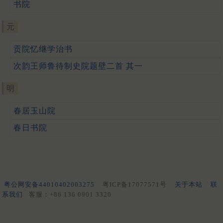
书院
元
贡院忆继学治书
次韵王师鲁待制史院题壁二首 其一
明
春居玉山院
春日书院
粤公网安备44010402003275
粤ICP备17077571号
关于本站
联
系我们
客服：+86 136 0901 3320