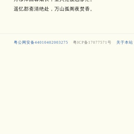
遥忆郡斋清绝处，万山孤阁夜焚香。
粤公网安备44010402003275
粤ICP备17077571号
关于本站