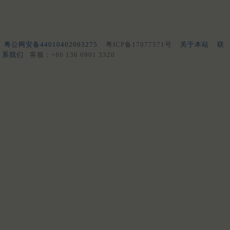
粤公网安备44010402003275
粤ICP备17077571号
关于本站
联
系我们
客服：+86 136 0901 3320