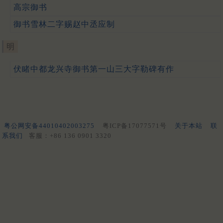
高宗御书
御书雪林二字赐赵中丞应制
明
伏睹中都龙兴寺御书第一山三大字勒碑有作
粤公网安备44010402003275
粤ICP备17077571号
关于本站
联
系我们
客服：+86 136 0901 3320