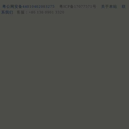
粤公网安备44010402003275
粤ICP备17077571号
关于本站
联
系我们
客服：+86 136 0901 3320