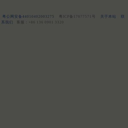
粤公网安备44010402003275
粤ICP备17077571号
关于本站
联
系我们
客服：+86 136 0901 3320