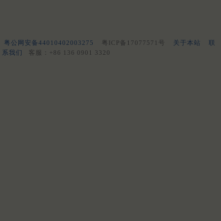
粤公网安备44010402003275
粤ICP备17077571号
关于本站
联
系我们
客服：+86 136 0901 3320