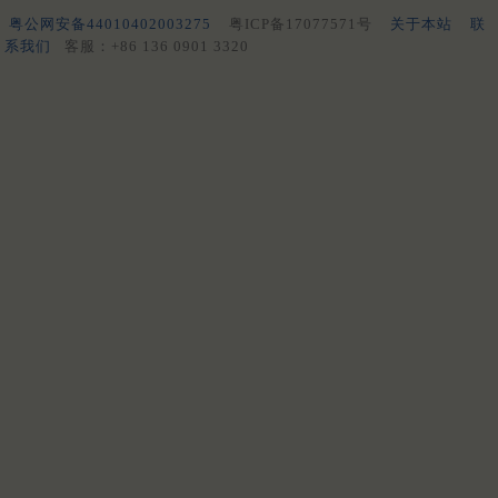
粤公网安备44010402003275
粤ICP备17077571号
关于本站
联
系我们
客服：+86 136 0901 3320