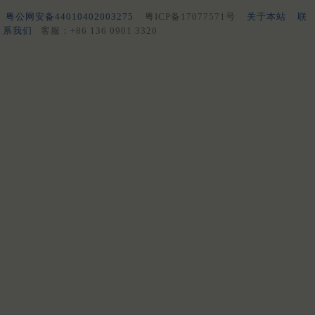
粤公网安备44010402003275
粤ICP备17077571号
关于本站
联
系我们
客服：+86 136 0901 3320