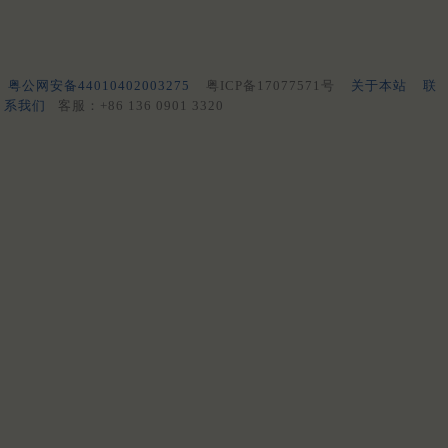
粤公网安备44010402003275
粤ICP备17077571号
关于本站
联
系我们
客服：+86 136 0901 3320