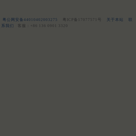
粤公网安备44010402003275
粤ICP备17077571号
关于本站
联
系我们
客服：+86 136 0901 3320