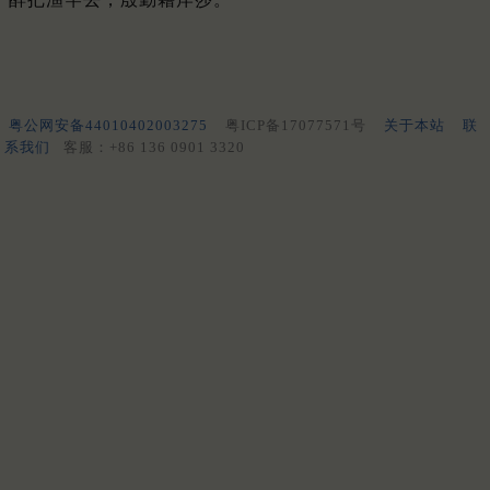
粤公网安备44010402003275
粤ICP备17077571号
关于本站
联
系我们
客服：+86 136 0901 3320