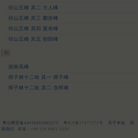
径山五峰 其二 大人峰
径山五峰 其三 鹏抟峰
径山五峰 其四 宴坐峰
径山五峰 其五 朝阳峰
明
游南高峰
师子林十二咏 其一 师子峰
师子林十二咏 其二 含晖峰
粤公网安备44010402003275
粤ICP备17077571号
关于本站
联
系我们
客服：+86 136 0901 3320