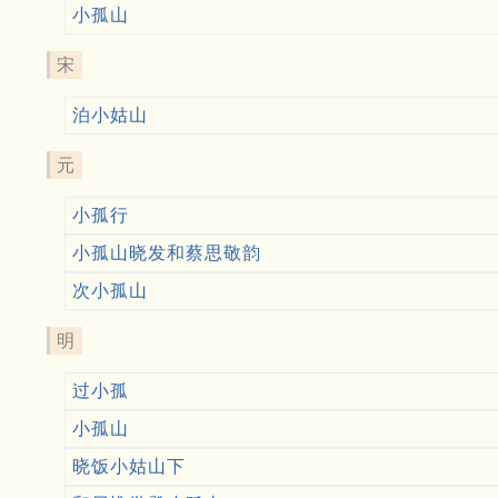
小孤山
宋
泊小姑山
元
小孤行
小孤山晓发和蔡思敬韵
次小孤山
明
过小孤
小孤山
晓饭小姑山下