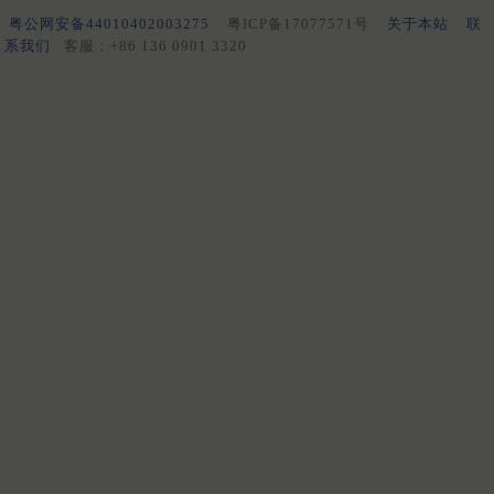
粤公网安备44010402003275
粤ICP备17077571号
关于本站
联
系我们
客服：+86 136 0901 3320