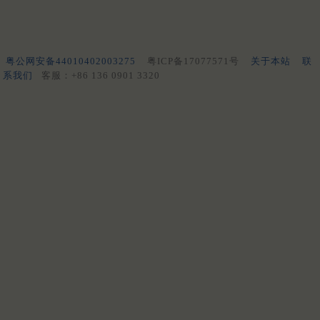
粤公网安备44010402003275
粤ICP备17077571号
关于本站
联
系我们
客服：+86 136 0901 3320