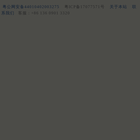
粤公网安备44010402003275
粤ICP备17077571号
关于本站
联
系我们
客服：+86 136 0901 3320