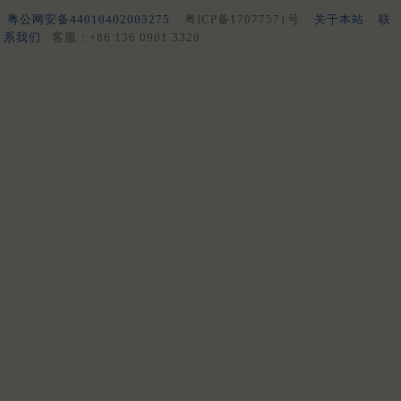
粤公网安备44010402003275
粤ICP备17077571号
关于本站
联
系我们
客服：+86 136 0901 3320