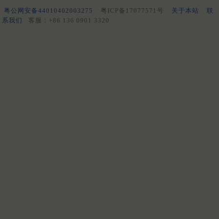
粤公网安备44010402003275
粤ICP备17077571号
关于本站
联
系我们
客服：+86 136 0901 3320