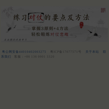
粤公网安备44010402003275
粤ICP备17077571号
关于本站
联
系我们
客服：+86 136 0901 3320