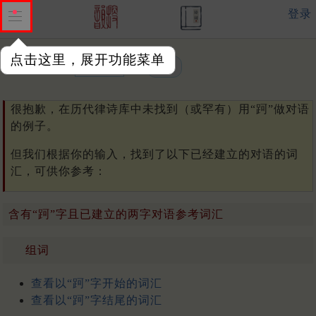
登录
点击这里，展开功能菜单
单字或词汇：
很抱歉，在历代律诗库中未找到（或罕有）用“跒”做对语
的例子。
但我们根据你的输入，找到了以下已经建立的对语的词
汇，可供你参考：
含有“跒”字且已建立的两字对语参考词汇
组词
查看以“跒”字开始的词汇
查看以“跒”字结尾的词汇