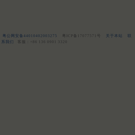
粤公网安备44010402003275
粤ICP备17077571号
关于本站
联
系我们
客服：+86 136 0901 3320