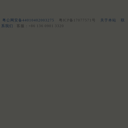
粤公网安备44010402003275
粤ICP备17077571号
关于本站
联
系我们
客服：+86 136 0901 3320