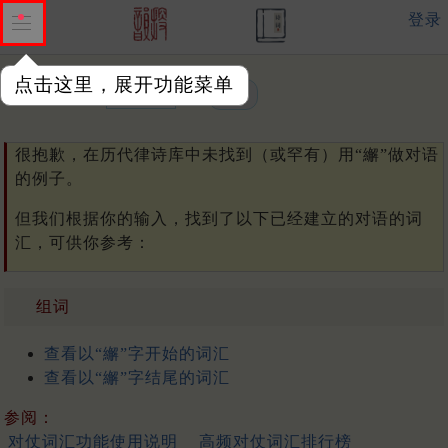
登录
点击这里，展开功能菜单
单字或词汇：
很抱歉，在历代律诗库中未找到（或罕有）用“繲”做对语
的例子。
但我们根据你的输入，找到了以下已经建立的对语的词
汇，可供你参考：
组词
查看以“繲”字开始的词汇
查看以“繲”字结尾的词汇
参阅：
对仗词汇功能使用说明
高频对仗词汇排行榜