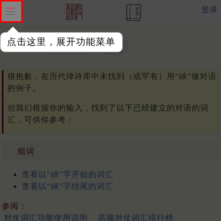
登录
点击这里，展开功能菜单
单字或词汇：
很抱歉，在历代律诗库中未找到（或罕有）用“綊”做对语
的例子。
但我们根据你的输入，找到了以下已经建立的对语的词
汇，可供你参考：
组词
查看以“綊”字开始的词汇
查看以“綊”字结尾的词汇
参阅：
对仗词汇功能使用说明
高频对仗词汇排行榜