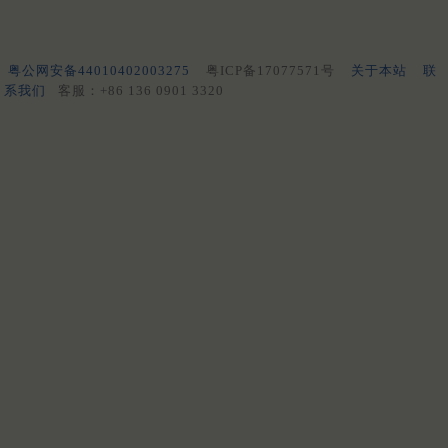
粤公网安备44010402003275
粤ICP备17077571号
关于本站
联
系我们
客服：+86 136 0901 3320