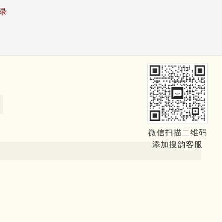
录
微信扫描二维码
添加搜韵客服