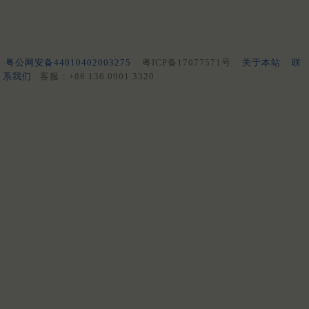
粤公网安备44010402003275
粤ICP备17077571号
关于本站
联
系我们
客服：+86 136 0901 3320