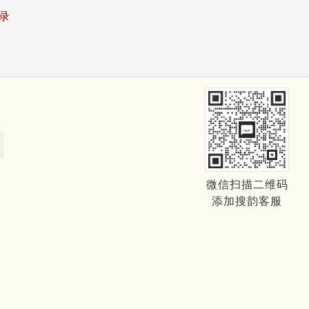
录
微信扫描二维码
添加搜韵客服