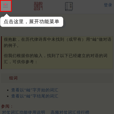
登录
点击这里，展开功能菜单
单字或词汇：
很抱歉，在历代律诗库中未找到（或罕有）用“屾”做对语
的例子。
但我们根据你的输入，找到了以下已经建立的对语的词
汇，可供你参考：
组词
查看以“屾”字开始的词汇
查看以“屾”字结尾的词汇
参阅：
对仗词汇功能使用说明
高频对仗词汇排行榜