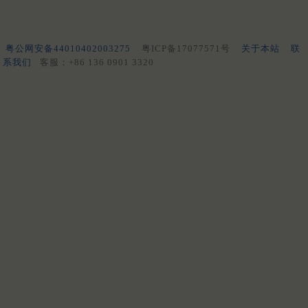
粤公网安备44010402003275
粤ICP备17077571号
关于本站
联
系我们
客服：+86 136 0901 3320