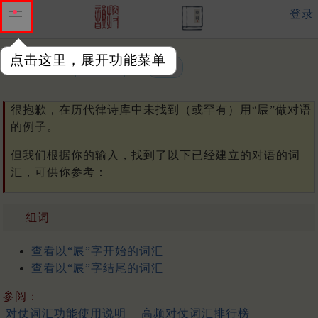
登录
点击这里，展开功能菜单
单字或词汇：
很抱歉，在历代律诗库中未找到（或罕有）用“屒”做对语
的例子。
但我们根据你的输入，找到了以下已经建立的对语的词
汇，可供你参考：
组词
查看以“屒”字开始的词汇
查看以“屒”字结尾的词汇
参阅：
对仗词汇功能使用说明
高频对仗词汇排行榜