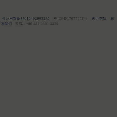
粤公网安备44010402003275
粤ICP备17077571号
关于本站
联
系我们
客服：+86 136 0901 3320