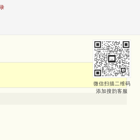
录
微信扫描二维码
添加搜韵客服