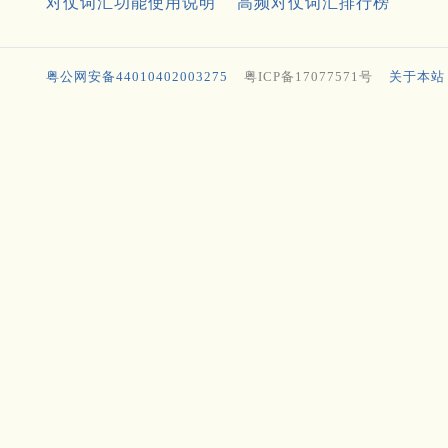
对仗词汇功能使用说明
高频对仗词汇排行榜
粤公网安备44010402003275
粤ICP备17077571号
关于本站