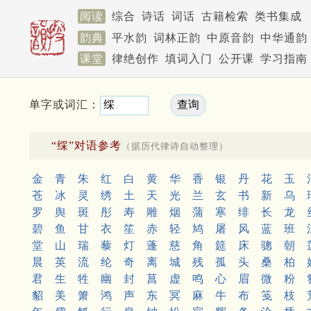
阅读
综合
诗话
词话
古籍检索
类书集成
韵典
平水韵
词林正韵
中原音韵
中华通韵
课堂
律绝创作
填词入门
公开课
学习指南
单字或词汇：
“䌽”对语参考
（据历代律诗自动整理）
金
青
朱
红
白
黄
华
香
银
丹
花
玉
苍
冰
灵
绣
土
天
光
兰
玄
书
新
乌
罗
舆
斑
彤
寿
雕
烟
蒲
寒
绯
长
龙
碧
鱼
甘
衣
笙
赤
轻
鸠
屠
风
蓝
班
堂
山
瑞
藜
灯
蓬
慈
角
筵
床
骢
朝
晨
英
流
纶
奇
离
城
残
孤
头
桑
柏
君
生
牲
幽
封
菖
虚
鸣
心
眉
微
粉
貂
美
箫
鸿
声
东
冥
麻
牛
布
笺
枝