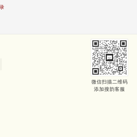
录
微信扫描二维码
添加搜韵客服