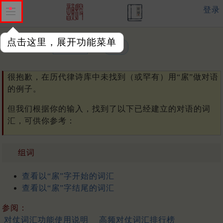
登录
点击这里，展开功能菜单
单字或词汇：
很抱歉，在历代律诗库中未找到（或罕有）用“䋀”做对语
的例子。
但我们根据你的输入，找到了以下已经建立的对语的词
汇，可供你参考：
组词
查看以“䋀”字开始的词汇
查看以“䋀”字结尾的词汇
参阅：
对仗词汇功能使用说明
高频对仗词汇排行榜