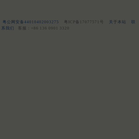
粤公网安备44010402003275
粤ICP备17077571号
关于本站
联
系我们
客服：+86 136 0901 3320